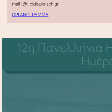
mail [@] dide.pie.sch.gr
ΟΡΓΑΝΟΓΡΑΜΜΑ
12η Πανελλήνια 
Ημέρα