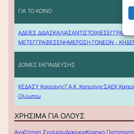
ΓΙΑ ΤΟ ΚΟΙΝΟ
ΑΔΕΙΕΣ ΔΙΔΑΣΚΑΛΙΑΣ
ΑΝΤΙΣΤΟΙΧΙΕΣ
ΕΓΓΡΑΦΕΣ
ΜΕΤΕΓΓΡΑΦΕΣ
ΕΝΗΜΕΡΩΣΗ ΓΟΝΕΩΝ - ΚΗΔ
ΔΟΜΕΣ ΕΚΠΑΙΔΕΥΣΗΣ
ΚΕΔΑΣΥ Κατερίνης
Γ.Α.Κ. Κατερίνης
ΣΑΕΚ Κατερ
Ολύμπου
ΧΡΗΣΙΜΑ ΓΙΑ ΟΛΟΥΣ
Αναζήτηση Σχολείου
Διαύγεια
Κρατικό Πιστοποιη