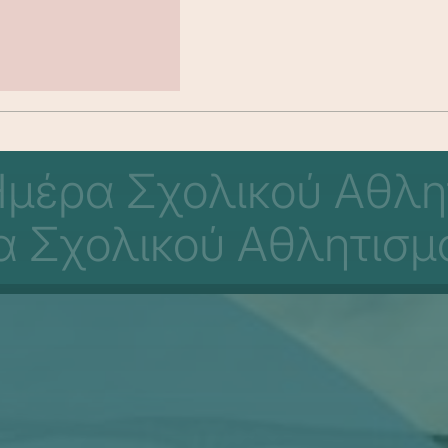
Ημέρα Σχολικού Αθλη
 Σχολικού Αθλητισμ