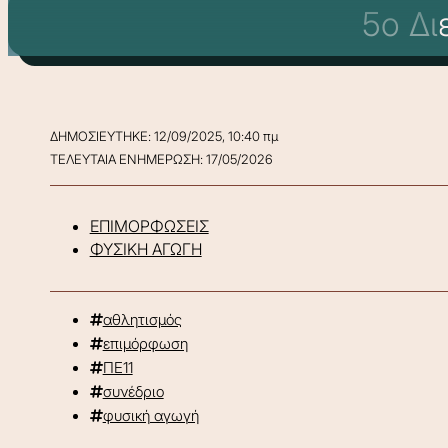
5o Δι
ΔΗΜΟΣΙΕΥΤΗΚΕ: 12/09/2025, 10:40 πμ
ΤΕΛΕΥΤΑΙΑ ΕΝΗΜΕΡΩΣΗ: 17/05/2026
ΕΠΙΜΟΡΦΩΣΕΙΣ
ΦΥΣΙΚΗ ΑΓΩΓΗ
αθλητισμός
επιμόρφωση
ΠΕ11
συνέδριο
φυσική αγωγή