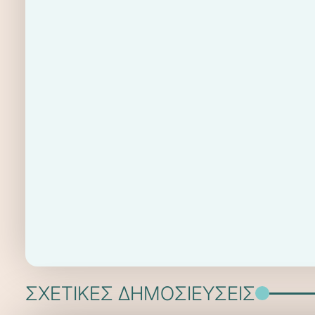
ΣΧΕΤΙΚΕΣ ΔΗΜΟΣΙΕΥΣΕΙΣ