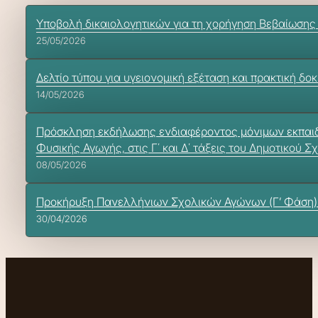
Υποβολή δικαιολογητικών για τη χορήγηση Βεβαίωσης
25/05/2026
Δελτίο τύπου για υγειονομική εξέταση και πρακτική δ
14/05/2026
Πρόσκληση εκδήλωσης ενδιαφέροντος μόνιμων εκπαιδευ
Φυσικής Αγωγής, στις Γ΄ και Δ΄ τάξεις του Δημοτικού Σ
08/05/2026
Προκήρυξη Πανελλήνιων Σχολικών Αγώνων (Γ’ Φάση) Κ
30/04/2026