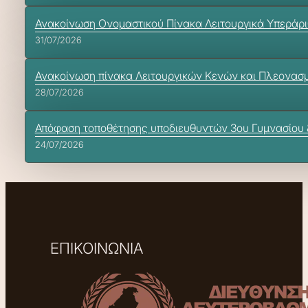
Ανακοίνωση Ονομαστικού Πίνακα Λειτουργικά Υπεράρ
31/07/2026
Ανακοίνωση πίνακα Λειτουργικών Κενών και Πλεονασ
28/07/2026
Απόφαση τοποθέτησης υποδιευθυντών 3ου Γυμνασίου 
24/07/2026
ΕΠΙΚΟΙΝΩΝΙΑ