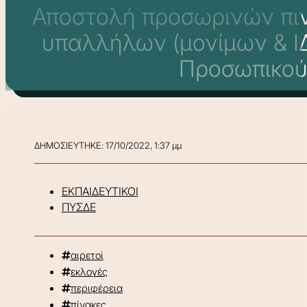
Αποστολή προσωρινών πιν
υπαλλήλων (μονίμων & ΙΔ
Προσωπικού 
ΔΗΜΟΣΙΕΥΤΗΚΕ: 17/10/2022, 1:37 μμ
ΕΚΠΑΙΔΕΥΤΙΚΟΙ
ΠΥΣΔΕ
αιρετοί
εκλογές
περιφέρεια
πίνακες