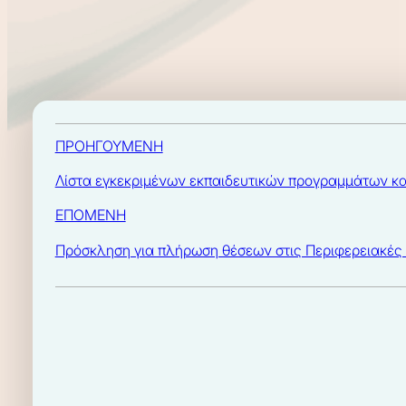
ΠΡΟΗΓΟΥΜΕΝΗ
Λίστα εγκεκριμένων εκπαιδευτικών προγραμμάτων κα
ΕΠΟΜΕΝΗ
Πρόσκληση για πλήρωση θέσεων στις Περιφερειακές 