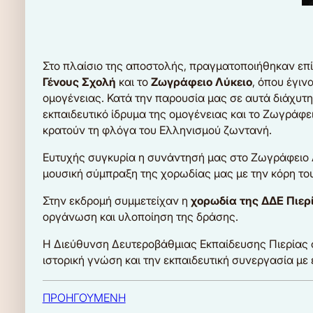
Στο πλαίσιο της αποστολής, πραγματοποιήθηκαν επίσ
Γένους Σχολή
και το
Ζωγράφειο Λύκειο
, όπου έγι
ομογένειας. Κατά την παρουσία μας σε αυτά διάχυτη
εκπαιδευτικό ίδρυμα της ομογένειας και το Ζωγράφ
κρατούν τη φλόγα του Ελληνισμού ζωντανή.
Ευτυχής συγκυρία η συνάντησή μας στο Ζωγράφειο 
μουσική σύμπραξη της χορωδίας μας με την κόρη το
Στην εκδρομή συμμετείχαν η
χορωδία
της
ΔΔΕ
Πιερ
οργάνωση και υλοποίηση της δράσης.
Η Διεύθυνση Δευτεροβάθμιας Εκπαίδευσης Πιερίας σ
ιστορική γνώση και την εκπαιδευτική συνεργασία με 
ΠΡΟΗΓΟΥΜΕΝΗ