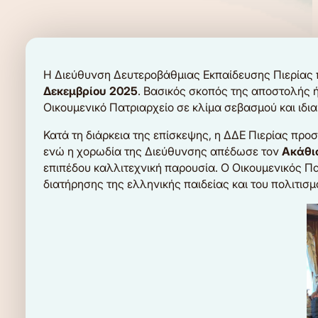
Η Διεύθυνση Δευτεροβάθμιας Εκπαίδευσης Πιερίας 
Δεκεμβρίου 2025
. Βασικός σκοπός της αποστολής 
Οικουμενικό Πατριαρχείο σε κλίμα σεβασμού και ιδια
Κατά τη διάρκεια της επίσκεψης, η ΔΔΕ Πιερίας πρ
ενώ η χορωδία της Διεύθυνσης απέδωσε τον
Ακάθι
επιπέδου καλλιτεχνική παρουσία. Ο Οικουμενικός 
διατήρησης της ελληνικής παιδείας και του πολιτι