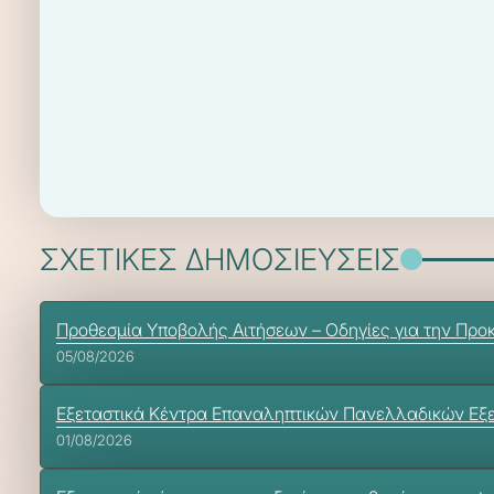
ΣΧΕΤΙΚΕΣ ΔΗΜΟΣΙΕΥΣΕΙΣ
Προθεσμία Υποβολής Αιτήσεων – Οδηγίες για την Προ
05/08/2026
Εξεταστικά Κέντρα Επαναληπτικών Πανελλαδικών Εξ
01/08/2026