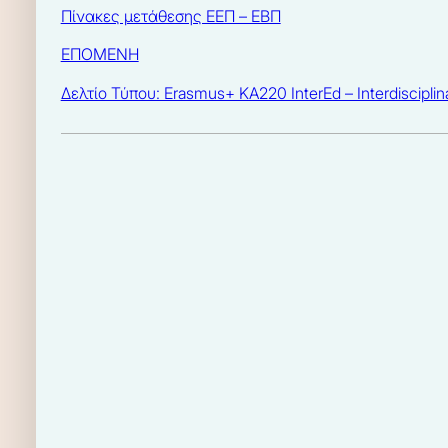
Πίνακες μετάθεσης ΕΕΠ – ΕΒΠ
ΕΠΟΜΕΝΗ
Δελτίο Τύπου: Erasmus+ ΚΑ220 InterEd – Interdiscipli