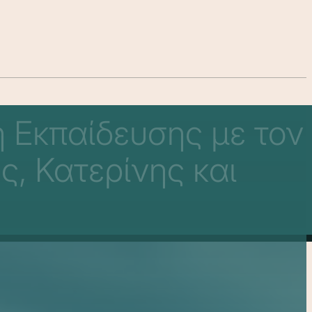
ή Εκπαίδευσης με τον
, Κατερίνης και