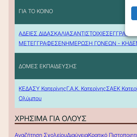
ΓΙΑ ΤΟ ΚΟΙΝΟ
ΑΔΕΙΕΣ ΔΙΔΑΣΚΑΛΙΑΣ
ΑΝΤΙΣΤΟΙΧΙΕΣ
ΕΓΓΡΑΦΕΣ
ΜΕΤΕΓΓΡΑΦΕΣ
ΕΝΗΜΕΡΩΣΗ ΓΟΝΕΩΝ - ΚΗΔ
ΔΟΜΕΣ ΕΚΠΑΙΔΕΥΣΗΣ
ΚΕΔΑΣΥ Κατερίνης
Γ.Α.Κ. Κατερίνης
ΣΑΕΚ Κατερ
Ολύμπου
ΧΡΗΣΙΜΑ ΓΙΑ ΟΛΟΥΣ
Αναζήτηση Σχολείου
Διαύγεια
Κρατικό Πιστοποιη