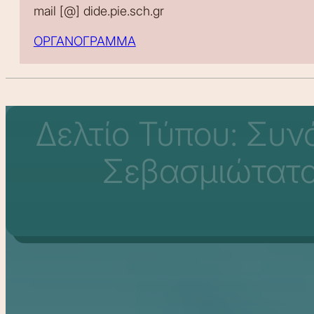
mail [@] dide.pie.sch.gr
ΟΡΓΑΝΟΓΡΑΜΜΑ
Δελτίο Τύπου: Συν
Σεβασμιώτατο 