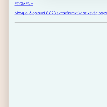
ΕΠΟΜΕΝΗ
Μόνιμοι διορισμοί 8.823 εκπαιδευτικών σε κενές οργ