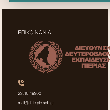
ΕΠΙΚΟΙΝΩΝΙΑ
23510 49900
mail@dide.pie.sch.gr