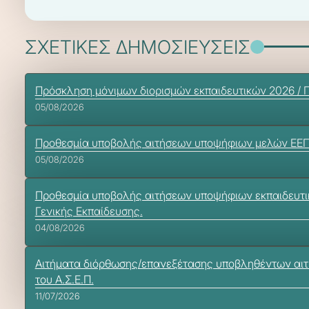
ΣΧΕΤΙΚΕΣ ΔΗΜΟΣΙΕΥΣΕΙΣ
Πρόσκληση μόνιμων διορισμών εκπαιδευτικών 2026 / 
05/08/2026
Προθεσμία υποβολής αιτήσεων υποψήφιων μελών ΕΕΠ-ΕΒ
05/08/2026
Προθεσμία υποβολής αιτήσεων υποψήφιων εκπαιδευτικώ
Γενικής Εκπαίδευσης.
04/08/2026
Αιτήματα διόρθωσης/επανεξέτασης υποβληθέντων αιτημά
του Α.Σ.Ε.Π.
11/07/2026