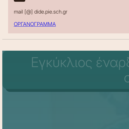
mail [@] dide.pie.sch.gr
ΟΡΓΑΝΟΓΡΑΜΜΑ
Εγκύκλιος έναρξ