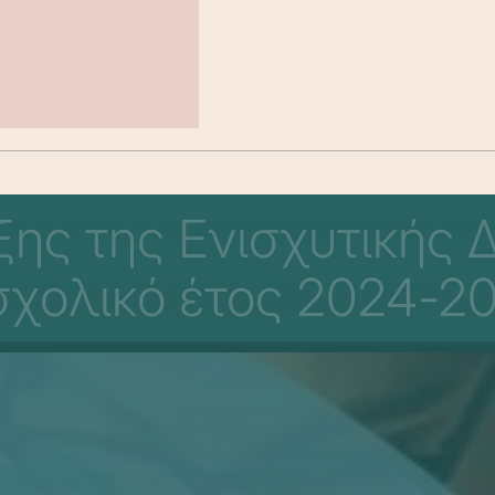
ης της Ενισχυτικής Δ
σχολικό έτος 2024-2