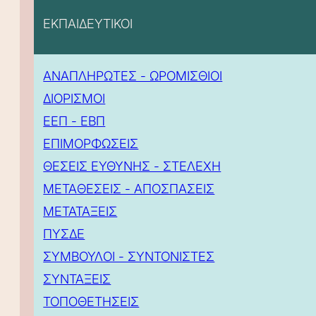
ΕΚΠΑΙΔΕΥΤΙΚΟΙ
ΑΝΑΠΛΗΡΩΤΕΣ - ΩΡΟΜΙΣΘΙΟΙ
ΔΙΟΡΙΣΜΟΙ
ΕΕΠ - ΕΒΠ
ΕΠΙΜΟΡΦΩΣΕΙΣ
ΘΕΣΕΙΣ ΕΥΘΥΝΗΣ - ΣΤΕΛΕΧΗ
ΜΕΤΑΘΕΣΕΙΣ - ΑΠΟΣΠΑΣΕΙΣ
ΜΕΤΑΤΑΞΕΙΣ
ΠΥΣΔΕ
ΣΥΜΒΟΥΛΟΙ - ΣΥΝΤΟΝΙΣΤΕΣ
ΣΥΝΤΑΞΕΙΣ
ΤΟΠΟΘΕΤΗΣΕΙΣ