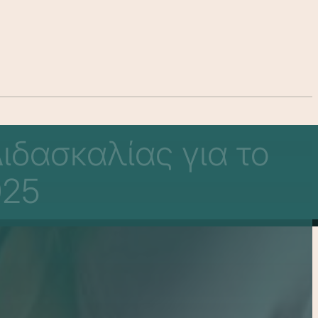
ιδασκαλίας για το
025