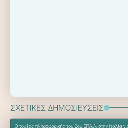
ΣΧΕΤΙΚΕΣ ΔΗΜΟΣΙΕΥΣΕΙΣ
Ο τομέας πληροφορικής του 2ου ΕΠΑ.Λ. στην Ιταλία γ