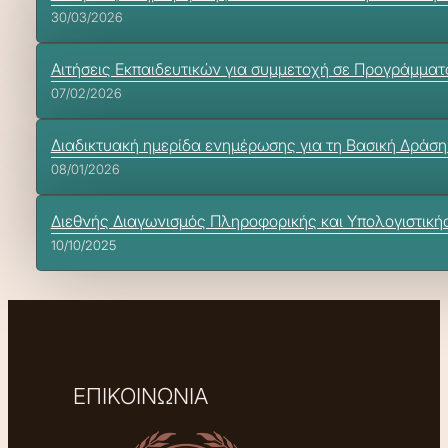
30/03/2026
Αιτήσεις Εκπαιδευτικών για συμμετοχή σε Προγράμματα
07/02/2026
Διαδικτυακή ημερίδα ενημέρωσης για τη Βασική Δράση
08/01/2026
Διεθνής Διαγωνισμός Πληροφορικής και Υπολογιστική
10/10/2025
ΕΠΙΚΟΙΝΩΝΙΑ