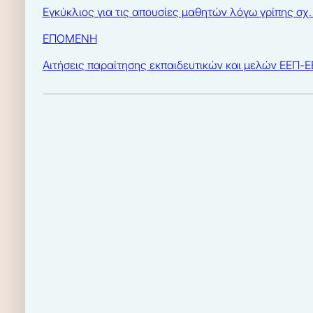
Εγκύκλιος για τις απουσίες μαθητών λόγω γρίπης σχ
ΕΠΟΜΕΝΗ
Αιτήσεις παραίτησης εκπαιδευτικών και μελών ΕΕΠ-