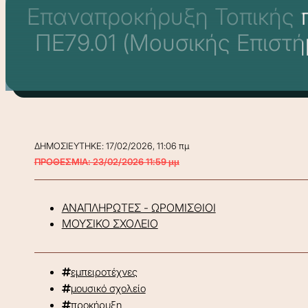
Επαναπροκήρυξη Τοπικής 
ΠΕ79.01 (Μουσικής Επιστήμ
ΔΗΜΟΣΙΕΥΤΗΚΕ: 17/02/2026, 11:06 πμ
ΠΡΟΘΕΣΜΙΑ: 23/02/2026 11:59 μμ
ΑΝΑΠΛΗΡΩΤΕΣ - ΩΡΟΜΙΣΘΙΟΙ
ΜΟΥΣΙΚΟ ΣΧΟΛΕΙΟ
εμπειροτέχνες
μουσικό σχολείο
προκήρυξη