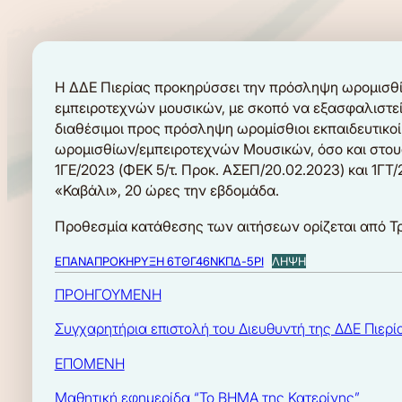
Η ΔΔΕ Πιερίας προκηρύσσει την πρόσληψη ωρομισθί
εμπειροτεχνών μουσικών, με σκοπό να εξασφαλιστεί
διαθέσιμοι προς πρόσληψη ωρομίσθιοι εκπαιδευτικοί
ωρομισθίων/εμπειροτεχνών Μουσικών, όσο και στους
1ΓΕ/2023 (ΦΕΚ 5/τ. Προκ. ΑΣΕΠ/20.02.2023) και 1ΓΤ/
«Καβάλι», 20 ώρες την εβδομάδα.
Προθεσμία κατάθεσης των αιτήσεων ορίζεται από Τρ
ΕΠΑΝΑΠΡΟΚΗΡΥΞΗ 6ΤΘΓ46ΝΚΠΔ-5ΡΙ
ΛΗΨΗ
ΠΡΟΗΓΟΥΜΕΝΗ
Συγχαρητήρια επιστολή του Διευθυντή της ΔΔΕ Πιερία
ΕΠΟΜΕΝΗ
Μαθητική εφημερίδα “To BHMA της Κατερίνης”