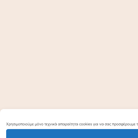
Χρησιμοποιούμε μόνο τεχνικά απαραίτητα cookies για να σας προσφέρουμε τη