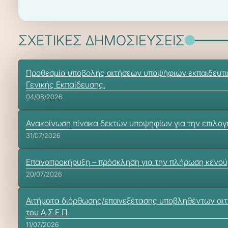
ΣΧΕΤΙΚΕΣ ΔΗΜΟΣΙΕΥΣΕΙΣ
Προθεσμία υποβολής αιτήσεων υποψήφιων εκπαιδευτικώ
Γενικής Εκπαίδευσης.
04/08/2026
Ανακοίνωση πίνακα δεκτών υποψηφίων για την επιλογή
31/07/2026
Επαναπροκήρυξη – πρόσκληση για την πλήρωση κενούμ
20/07/2026
Αιτήματα διόρθωσης/επανεξέτασης υποβληθέντων αιτημά
του Α.Σ.Ε.Π.
11/07/2026