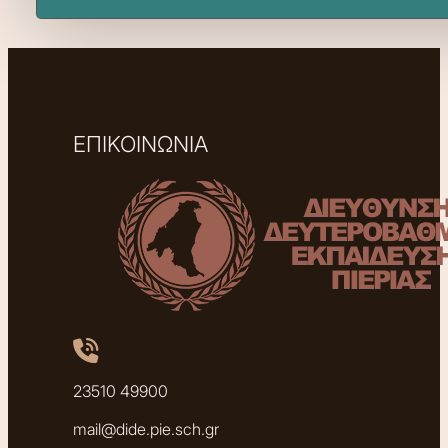
ΕΠΙΚΟΙΝΩΝΙΑ
23510 49900
mail@dide.pie.sch.gr