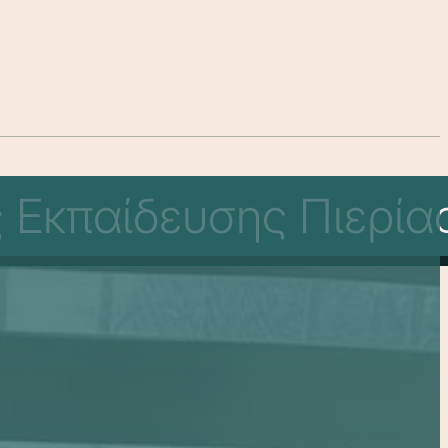
 Εκπαίδευσης Πιερία