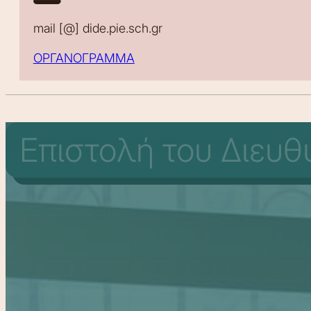
mail [@] dide.pie.sch.gr
ΟΡΓΑΝΟΓΡΑΜΜΑ
Επιστολή του Διευθ