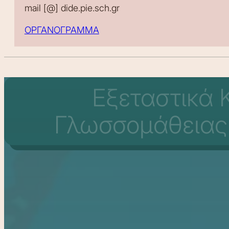
mail [@] dide.pie.sch.gr
ΟΡΓΑΝΟΓΡΑΜΜΑ
Εξεταστικά 
Γλωσσομάθειας 