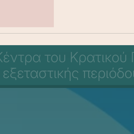
Κέντρα του Κρατικού 
εξεταστικής περιόδο