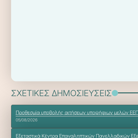
ΣΧΕΤΙΚΕΣ ΔΗΜΟΣΙΕΥΣΕΙΣ
Προθεσμία υποβολής αιτήσεων υποψήφιων μελών ΕΕΠ-ΕΒ
05/08/2026
Εξεταστικά Κέντρα Επαναληπτικών Πανελλαδικών Εξ