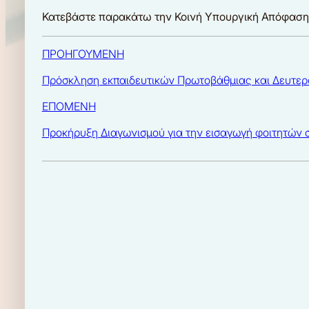
Κατεβάστε παρακάτω την Κοινή Υπουργική Απόφαση 
ΠΡΟΗΓΟΥΜΕΝΗ
Πρόσκληση εκπαιδευτικών Πρωτοβάθμιας και Δευτερ
ΕΠΟΜΕΝΗ
Προκήρυξη Διαγωνισμού για την εισαγωγή φοιτητών