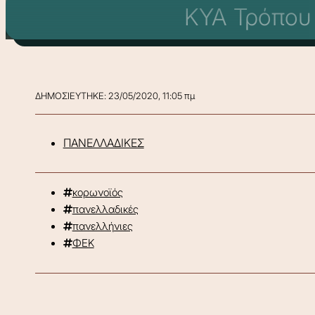
ΚΥΑ Τρόπου
ΔΗΜΟΣΙΕΥΤΗΚΕ: 23/05/2020, 11:05 πμ
ΠΑΝΕΛΛΑΔΙΚΕΣ
κορωνοϊός
πανελλαδικές
πανελλήνιες
ΦΕΚ