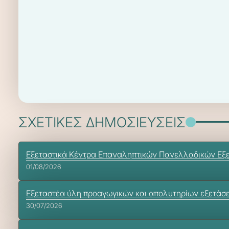
ΣΧΕΤΙΚΕΣ ΔΗΜΟΣΙΕΥΣΕΙΣ
Εξεταστικά Κέντρα Επαναληπτικών Πανελλαδικών Εξ
01/08/2026
Εξεταστέα ύλη προαγωγικών και απολυτηρίων εξετάσεων 
30/07/2026