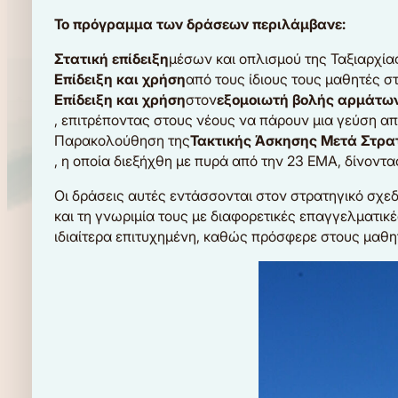
Το πρόγραμμα των δράσεων περιλάμβανε:
Στατική επίδειξη
μέσων και οπλισμού της Ταξιαρχία
Επίδειξη και χρήση
από τους ίδιους τους μαθητές σ
Επίδειξη και χρήση
στον
εξομοιωτή βολής αρμάτω
, επιτρέποντας στους νέους να πάρουν μια γεύση α
Παρακολούθηση της
Τακτικής Άσκησης Μετά Στρα
, η οποία διεξήχθη με πυρά από την 23 ΕΜΑ, δίνοντας
Οι δράσεις αυτές εντάσσονται στον στρατηγικό σχεδ
και τη γνωριμία τους με διαφορετικές επαγγελματι
ιδιαίτερα επιτυχημένη, καθώς πρόσφερε στους μαθ