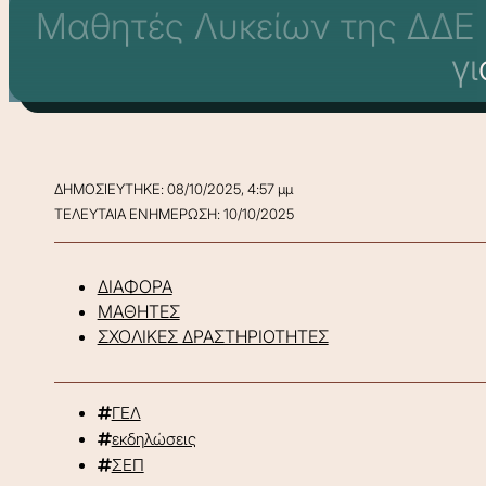
Μαθητές Λυκείων της ΔΔΕ 
γ
ΔΗΜΟΣΙΕΥΤΗΚΕ: 08/10/2025, 4:57 μμ
ΤΕΛΕΥΤΑΙΑ ΕΝΗΜΕΡΩΣΗ: 10/10/2025
ΔΙΑΦΟΡΑ
ΜΑΘΗΤΕΣ
ΣΧΟΛΙΚΕΣ ΔΡΑΣΤΗΡΙΟΤΗΤΕΣ
ΓΕΛ
εκδηλώσεις
ΣΕΠ