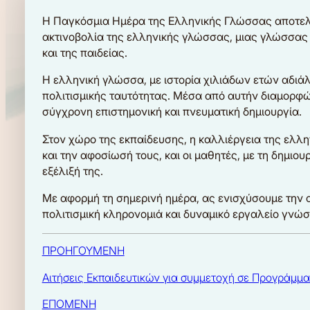
Η Παγκόσμια Ημέρα της Ελληνικής Γλώσσας αποτελεί
ακτινοβολία της ελληνικής γλώσσας, μιας γλώσσας 
και της παιδείας.
Η ελληνική γλώσσα, με ιστορία χιλιάδων ετών αδιάλ
πολιτισμικής ταυτότητας. Μέσα από αυτήν διαμορφ
σύγχρονη επιστημονική και πνευματική δημιουργία.
Στον χώρο της εκπαίδευσης, η καλλιέργεια της ελλη
και την αφοσίωσή τους, και οι μαθητές, με τη δημιο
εξέλιξή της.
Με αφορμή τη σημερινή ημέρα, ας ενισχύσουμε την 
πολιτισμική κληρονομιά και δυναμικό εργαλείο γνώση
ΠΡΟΗΓΟΥΜΕΝΗ
Αιτήσεις Εκπαιδευτικών για συμμετοχή σε Προγράμμα
ΕΠΟΜΕΝΗ