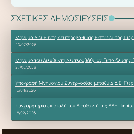
ΣΧΕΤΙΚΕΣ ΔΗΜΟΣΙΕΥΣΕΙΣ
Μήνυμα Διευθυντή Δευτεροβάθμιας Εκπαίδευσης Πιερί
23/07/2026
Μήνυμα του Διευθυντή Δευτεροβάθμιας Εκπαίδευσης Πι
27/05/2026
Υπογραφή Μνημονίου Συνεργασίας μεταξύ Δ.Δ.Ε. Πιερί
16/04/2026
Συγχαρητήρια επιστολή του Διευθυντή της ΔΔΕ Πιερίας
16/02/2026