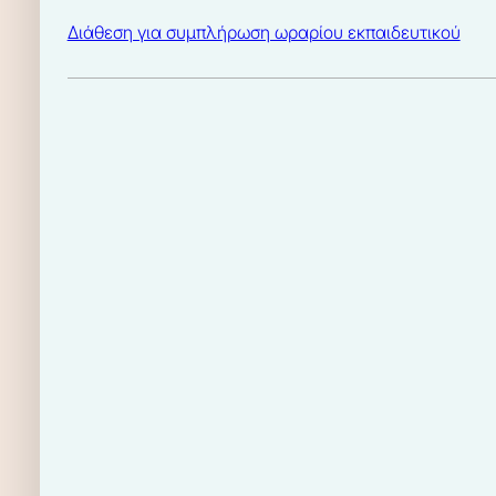
Διάθεση για συμπλήρωση ωραρίου εκπαιδευτικού