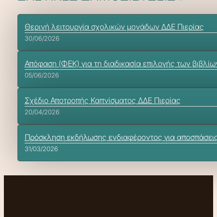
Θερινή λειτουργία σχολικών μονάδων ΔΔΕ Πιερίας
30/06/2026
Απόφαση (ΦΕΚ) για τη διαδικασία επιλογής των βιβλίω
05/06/2026
Σχέδιο Αποτροπής Καπνίσματος ΔΔΕ Πιερίας
20/04/2026
Πρόσκληση εκδήλωσης ενδιαφέροντος για αποσπάσεις εκ
31/03/2026