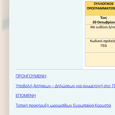
ΠΡΟΗΓΟΥΜΕΝΗ
Υποβολή Αιτήσεων – Δηλώσεων για συμμετοχή στις Π
ΕΠΟΜΕΝΗ
Τοπική προκήρυξη ωρομισθίων Ευρωπαϊκά Κρουστά