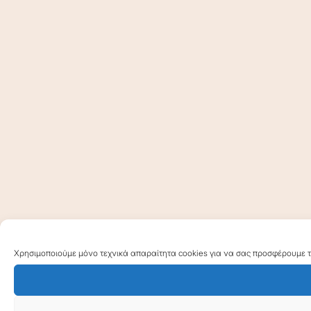
Χρησιμοποιούμε μόνο τεχνικά απαραίτητα cookies για να σας προσφέρουμε τη