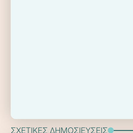
ΣΧΕΤΙΚΕΣ ΔΗΜΟΣΙΕΥΣΕΙΣ