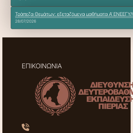
Τράπεζα Θεμάτων: εξεταζόμενα μαθήματα Α’ ΕΝΕΕΓΥ
28/07/2026
ΕΠΙΚΟΙΝΩΝΙΑ