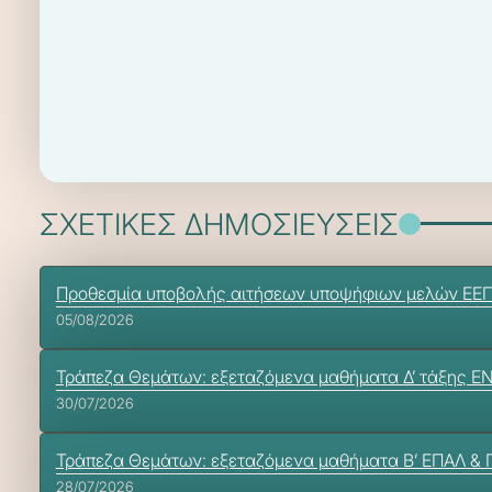
ΣΧΕΤΙΚΕΣ ΔΗΜΟΣΙΕΥΣΕΙΣ
Προθεσμία υποβολής αιτήσεων υποψήφιων μελών ΕΕΠ-ΕΒ
05/08/2026
Τράπεζα Θεμάτων: εξεταζόμενα μαθήματα Δ’ τάξης Ε
30/07/2026
Τράπεζα Θεμάτων: εξεταζόμενα μαθήματα Β’ ΕΠΑΛ &
28/07/2026