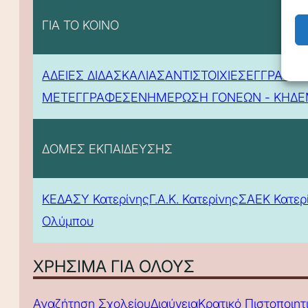
ΓΙΑ ΤΟ ΚΟΙΝΟ
ΑΔΕΙΕΣ ΔΙΔΑΣΚΑΛΙΑΣ
ΑΝΤΙΣΤΟΙΧΙΕΣ
ΕΓΓΡΑΦΕΣ
ΜΕΤΕΓΓΡΑΦΕΣ
ΕΝΗΜΕΡΩΣΗ ΓΟΝΕΩΝ - ΚΗΔ
ΔΟΜΕΣ ΕΚΠΑΙΔΕΥΣΗΣ
ΚΕΔΑΣΥ Κατερίνης
Γ.Α.Κ. Κατερίνης
ΣΑΕΚ Κατερ
Ολύμπου
ΧΡΗΣΙΜΑ ΓΙΑ ΟΛΟΥΣ
Αναζήτηση Σχολείου
Διαύγεια
Κρατικό Πιστοποιη