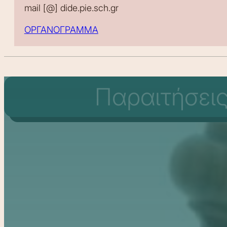
mail [@] dide.pie.sch.gr
ΟΡΓΑΝΟΓΡΑΜΜΑ
Παραιτήσεις