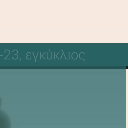
-23, εγκύκλιος