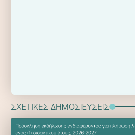
ΣΧΕΤΙΚΕΣ ΔΗΜΟΣΙΕΥΣΕΙΣ
Πρόσκληση εκδήλωσης ενδιαφέροντος για πλήρωση λε
ενός (1) διδακτικού έτους, 2026-2027