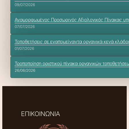
09/07/2026
Αναμορφωμένος Προσωρινός Αξιολογικός Πίνακας υπ
07/07/2026
Τοποθετήσεις σε εναπομείναντα οργανικά κενά κλάδο
01/07/2026
Τροποποίηση οριστικού πίνακα οργανικών τοποθετήσε
26/06/2026
ΕΠΙΚΟΙΝΩΝΙΑ