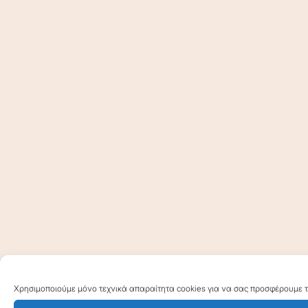
Χρησιμοποιούμε μόνο τεχνικά απαραίτητα cookies για να σας προσφέρουμε τη