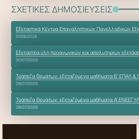
ΣΧΕΤΙΚΕΣ ΔΗΜΟΣΙΕΥΣΕΙΣ
Εξεταστικά Κέντρα Επαναληπτικών Πανελλαδικών Εξ
01/08/2026
Εξεταστέα ύλη προαγωγικών και απολυτηρίων εξετάσεων 
30/07/2026
Τράπεζα Θεμάτων: εξεταζόμενα μαθήματα Β’ ΕΠΑΛ &
28/07/2026
Τράπεζα Θεμάτων: εξεταζόμενα μαθήματα Α’ ΕΝΕΕΓΥ
28/07/2026