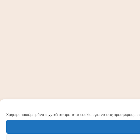
Χρησιμοποιούμε μόνο τεχνικά απαραίτητα cookies για να σας προσφέρουμε τη