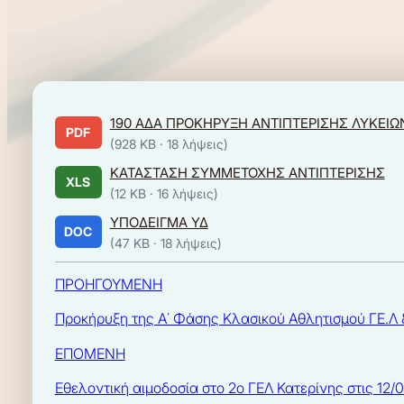
190 ΑΔΑ ΠΡΟΚΗΡΥΞΗ ΑΝΤΙΠΤΕΡΙΣΗΣ ΛΥΚΕΙΩ
PDF
(928 KB ·
18 λήψεις
)
ΚΑΤΑΣΤΑΣΗ ΣΥΜΜΕΤΟΧΗΣ ΑΝΤΙΠΤΕΡΙΣΗΣ
XLS
(12 KB ·
16 λήψεις
)
ΥΠΟΔΕΙΓΜΑ ΥΔ
DOC
(47 KB ·
18 λήψεις
)
ΠΡΟΗΓΟΥΜΕΝΗ
Προκήρυξη της Α΄ Φάσης Κλασικού Αθλητισμού ΓΕ.Λ 
ΕΠΟΜΕΝΗ
Εθελοντική αιμοδοσία στο 2ο ΓΕΛ Κατερίνης στις 12/