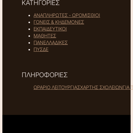
ΚΑΤΗΓΟΡΙΕΣ
ΑΝΑΠΛΗΡΩΤΕΣ - ΩΡΟΜΙΣΘΙΟΙ
ΓΟΝΕΙΣ & ΚΗΔΕΜΟΝΕΣ
ΕΚΠΑΙΔΕΥΤΙΚΟΙ
ΜΑΘΗΤΕΣ
ΠΑΝΕΛΛΑΔΙΚΕΣ
ΠΥΣΔΕ
ΠΛΗΡΟΦΟΡΙΕΣ
ΩΡΑΡΙΟ ΛΕΙΤΟΥΡΓΙΑΣ
ΧΑΡΤΗΣ ΣΧΟΛΕΙΩΝ
ΓΙΑ 