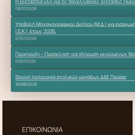
Η εξεταστέα ύλη για τις πανελλαδικές εξετάσεις Ημε
08/07/2026
Υποβολή Μηχανογραφικού Δελτίου (Μ.Δ.) για εισαγωγή
Ι.Ε.Κ.), έτους 2026.
07/07/2026
Προκήρυξη – Πρόσκληση για πλήρωση κενoύμενων θέσ
01/07/2026
Θερινή λειτουργία σχολικών μονάδων ΔΔΕ Πιερίας
30/06/2026
ΕΠΙΚΟΙΝΩΝΙΑ