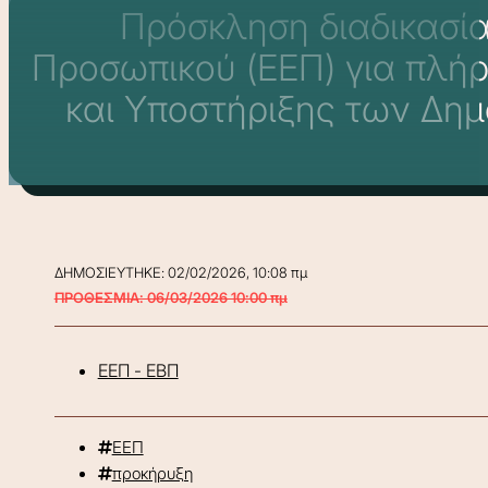
Πρόσκληση διαδικασία
Προσωπικού (ΕΕΠ) για πλήρ
και Υποστήριξης των Δημ
ΔΗΜΟΣΙΕΥΤΗΚΕ: 02/02/2026, 10:08 πμ
ΠΡΟΘΕΣΜΙΑ: 06/03/2026 10:00 πμ
ΕΕΠ - ΕΒΠ
ΕΕΠ
προκήρυξη