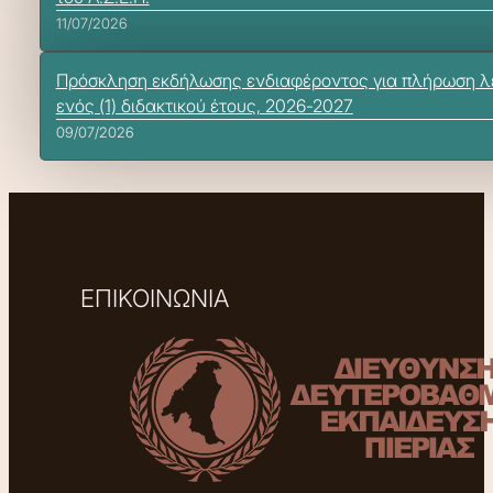
11/07/2026
Πρόσκληση εκδήλωσης ενδιαφέροντος για πλήρωση λε
ενός (1) διδακτικού έτους, 2026-2027
09/07/2026
ΕΠΙΚΟΙΝΩΝΙΑ