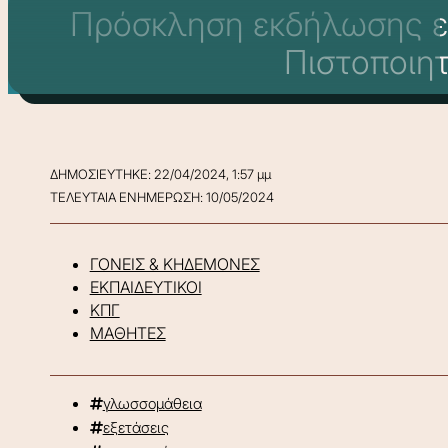
Πρόσκληση εκδήλωσης εν
Πιστοποιη
ΔΗΜΟΣΙΕΥΤΗΚΕ: 22/04/2024, 1:57 μμ
ΤΕΛΕΥΤΑΙΑ ΕΝΗΜΕΡΩΣΗ: 10/05/2024
ΓΟΝΕΙΣ & ΚΗΔΕΜΟΝΕΣ
ΕΚΠΑΙΔΕΥΤΙΚΟΙ
ΚΠΓ
ΜΑΘΗΤΕΣ
γλωσσομάθεια
εξετάσεις