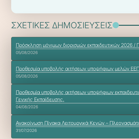
ΣΧΕΤΙΚΕΣ ΔΗΜΟΣΙΕΥΣΕΙΣ
Πρόσκληση μόνιμων διορισμών εκπαιδευτικών 2026 / 
05/08/2026
Προθεσμία υποβολής αιτήσεων υποψήφιων μελών ΕΕΠ-ΕΒ
05/08/2026
Προθεσμία υποβολής αιτήσεων υποψήφιων εκπαιδευτικώ
Γενικής Εκπαίδευσης.
04/08/2026
Ανακοίνωση Πίνακα Λειτουργικά Κενών – Πλεονασμά
31/07/2026