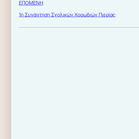
ΕΠΟΜΕΝΗ
1η Συνάντηση Σχολικών Χορωδιών Πιερίας