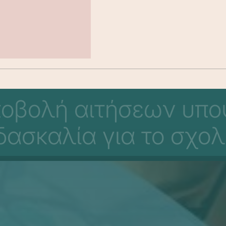
ποβολή αιτήσεων υπ
δασκαλία για το σχολ