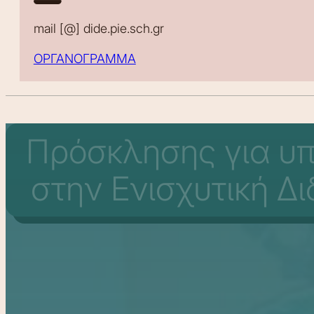
mail [@] dide.pie.sch.gr
ΟΡΓΑΝΟΓΡΑΜΜΑ
Πρόσκλησης για υ
στην Ενισχυτική Δι