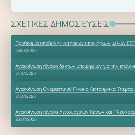
ΣΧΕΤΙΚΕΣ ΔΗΜΟΣΙΕΥΣΕΙΣ
Προθεσμία υποβολής αιτήσεων υποψήφιων μελών ΕΕΠ-ΕΒ
05/08/2026
Ανακοίνωση πίνακα δεκτών υποψηφίων για την επιλογή
31/07/2026
Ανακοίνωση Ονομαστικού Πίνακα Λειτουργικά Υπεράρ
31/07/2026
Ανακοίνωση πίνακα Λειτουργικών Κενών και Πλεονασ
28/07/2026