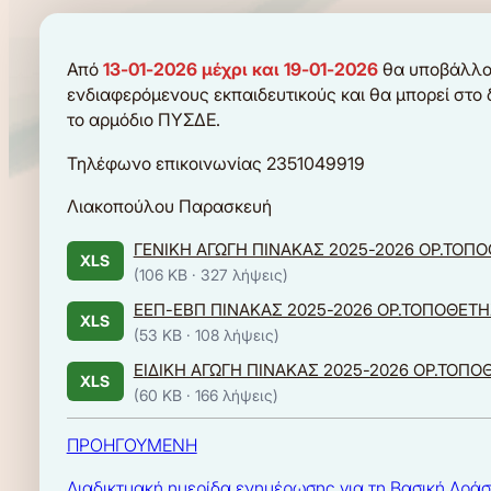
Από
13-01-2026 μέχρι και 19-01-2026
θα υποβάλλον
ενδιαφερόμενους εκπαιδευτικούς και θα μπορεί στο
το αρμόδιο ΠΥΣΔΕ.
Τηλέφωνο επικοινωνίας 2351049919
Λιακοπούλου Παρασκευή
ΓΕΝΙΚΗ ΑΓΩΓΗ ΠΙΝΑΚΑΣ 2025-2026 ΟΡ.ΤΟ
XLS
(106 KB ·
327 λήψεις
)
ΕΕΠ-ΕΒΠ ΠΙΝΑΚΑΣ 2025-2026 ΟΡ.ΤΟΠΟΘΕΤΗ
XLS
(53 KB ·
108 λήψεις
)
ΕΙΔΙΚΗ ΑΓΩΓΗ ΠΙΝΑΚΑΣ 2025-2026 ΟΡ.ΤΟΠ
XLS
(60 KB ·
166 λήψεις
)
ΠΡΟΗΓΟΥΜΕΝΗ
Διαδικτυακή ημερίδα ενημέρωσης για τη Βασική Δράσ