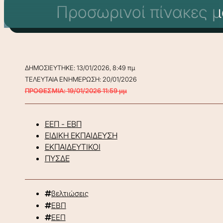
Προσωρινοί πίνακες μ
ΔΗΜΟΣΙΕΥΤΗΚΕ: 13/01/2026, 8:49 πμ
ΤΕΛΕΥΤΑΙΑ ΕΝΗΜΕΡΩΣΗ: 20/01/2026
ΠΡΟΘΕΣΜΙΑ: 19/01/2026 11:59 μμ
ΕΕΠ - ΕΒΠ
ΕΙΔΙΚΗ ΕΚΠΑΙΔΕΥΣΗ
ΕΚΠΑΙΔΕΥΤΙΚΟΙ
ΠΥΣΔΕ
βελτιώσεις
ΕΒΠ
ΕΕΠ