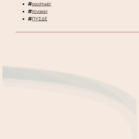
οριστικές
πίνακες
ΠΥΣΔΕ