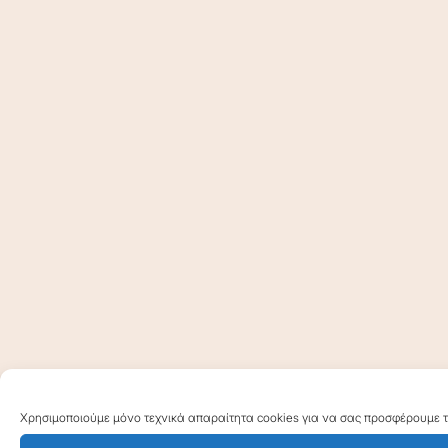
Χρησιμοποιούμε μόνο τεχνικά απαραίτητα cookies για να σας προσφέρουμε τη