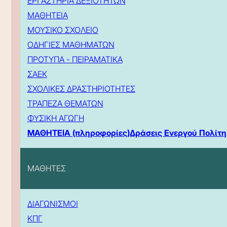
ΕΡΓΑΣΤΗΡΙΑ ΔΕΞΙΟΤΗΤΩΝ
ΜΑΘΗΤΕΙΑ
ΜΟΥΣΙΚΟ ΣΧΟΛΕΙΟ
ΟΔΗΓΙΕΣ ΜΑΘΗΜΑΤΩΝ
ΠΡΟΤΥΠΑ - ΠΕΙΡΑΜΑΤΙΚΑ
ΣΑΕΚ
ΣΧΟΛΙΚΕΣ ΔΡΑΣΤΗΡΙΟΤΗΤΕΣ
ΤΡΑΠΕΖΑ ΘΕΜΑΤΩΝ
ΦΥΣΙΚΗ ΑΓΩΓΗ
ΜΑΘΗΤΕΙΑ (πληροφορίες)
Δράσεις Ενεργού Πολίτη
ΜΑΘΗΤΕΣ
ΔΙΑΓΩΝΙΣΜΟΙ
ΚΠΓ