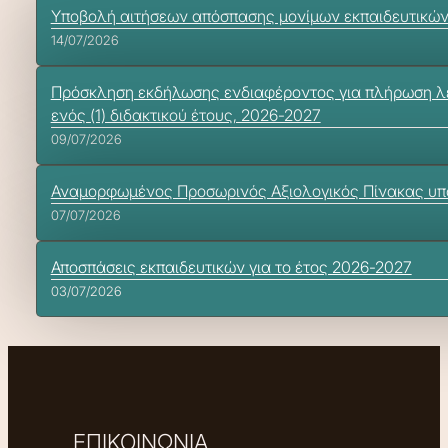
Υποβολή αιτήσεων απόσπασης μονίμων εκπαιδευτικών σ
14/07/2026
Πρόσκληση εκδήλωσης ενδιαφέροντος για πλήρωση λε
ενός (1) διδακτικού έτους, 2026-2027
09/07/2026
Αναμορφωμένος Προσωρινός Αξιολογικός Πίνακας υπ
07/07/2026
Αποσπάσεις εκπαιδευτικών για το έτος 2026-2027
03/07/2026
ΕΠΙΚΟΙΝΩΝΙΑ