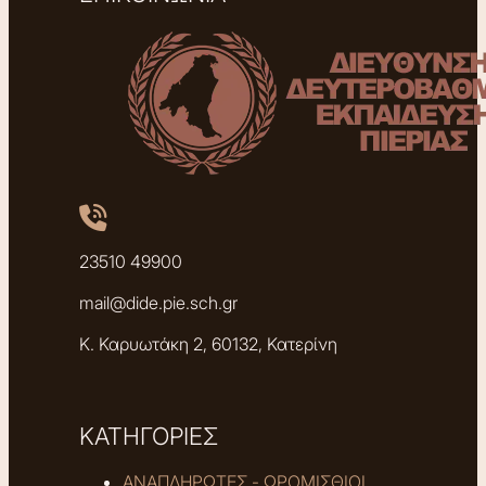
23510 49900
mail@dide.pie.sch.gr
Κ. Καρυωτάκη 2, 60132, Κατερίνη
ΚΑΤΗΓΟΡΙΕΣ
ΑΝΑΠΛΗΡΩΤΕΣ - ΩΡΟΜΙΣΘΙΟΙ