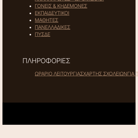
ΓΟΝΕΙΣ & ΚΗΔΕΜΟΝΕΣ
ΕΚΠΑΙΔΕΥΤΙΚΟΙ
ΜΑΘΗΤΕΣ
ΠΑΝΕΛΛΑΔΙΚΕΣ
ΠΥΣΔΕ
ΠΛΗΡΟΦΟΡΙΕΣ
ΩΡΑΡΙΟ ΛΕΙΤΟΥΡΓΙΑΣ
ΧΑΡΤΗΣ ΣΧΟΛΕΙΩΝ
ΓΙΑ 