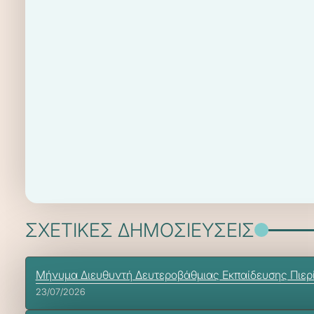
ΣΧΕΤΙΚΕΣ ΔΗΜΟΣΙΕΥΣΕΙΣ
Μήνυμα Διευθυντή Δευτεροβάθμιας Εκπαίδευσης Πιερί
23/07/2026