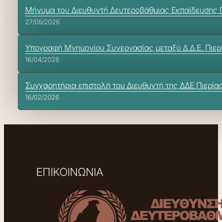
Μήνυμα του Διευθυντή Δευτεροβάθμιας Εκπαίδευσης Πι
27/05/2026
Υπογραφή Μνημονίου Συνεργασίας μεταξύ Δ.Δ.Ε. Πιερί
16/04/2026
Συγχαρητήρια επιστολή του Διευθυντή της ΔΔΕ Πιερίας
16/02/2026
ΕΠΙΚΟΙΝΩΝΙΑ