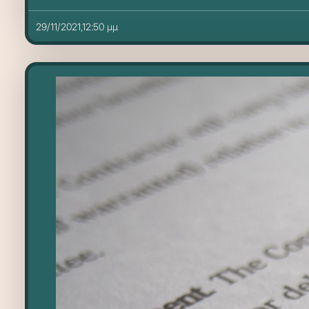
29/11/2021,12:50 μμ