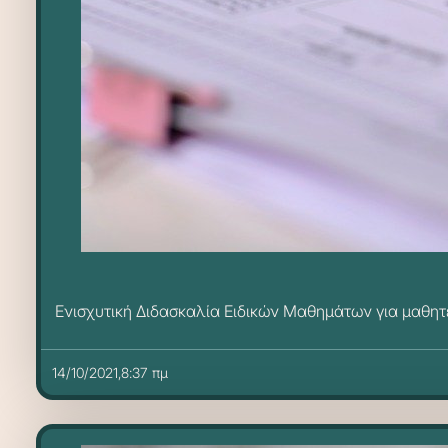
Ενισχυτική Διδασκαλία Ειδικών Μαθημάτων για μαθητ
14/10/2021,8:37 πμ