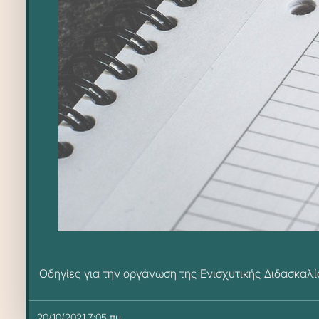
Οδηγίες για την οργάνωση της Ενισχυτικής Διδασκαλ
20/10/2021,7:05 πμ