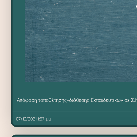
Απόφαση τοποθέτησης-διάθεσης Εκπαιδευτικών σε Σ
07/12/2021,1:57 μμ