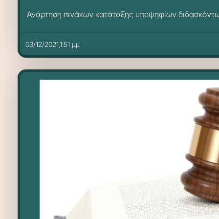
Ανάρτηση πινάκων κατάταξης υποψηφίων διδασκόντω
03/12/2021,1:51 μμ