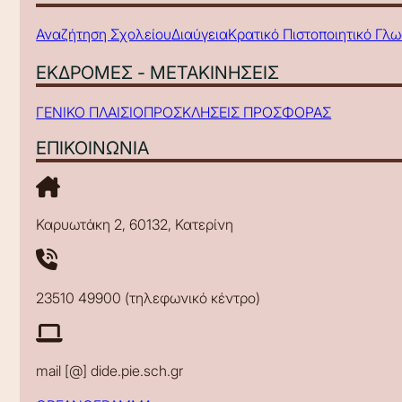
Αναζήτηση Σχολείου
Διαύγεια
Κρατικό Πιστοποιητικό Γλ
ΕΚΔΡΟΜΕΣ - ΜΕΤΑΚΙΝΗΣΕΙΣ
ΓΕΝΙΚΟ ΠΛΑΙΣΙΟ
ΠΡΟΣΚΛΗΣΕΙΣ ΠΡΟΣΦΟΡΑΣ
ΕΠΙΚΟΙΝΩΝΙΑ
Καρυωτάκη 2, 60132, Κατερίνη
23510 49900 (τηλεφωνικό κέντρο)
mail [@] dide.pie.sch.gr