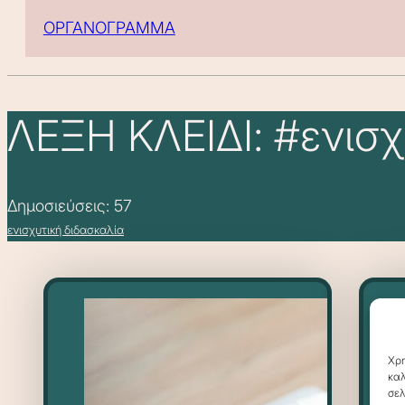
ΟΡΓΑΝΟΓΡΑΜΜΑ
ΛΕΞΗ ΚΛΕΙΔΙ: #ενισχ
Δημοσιεύσεις: 57
ενισχυτική διδασκαλία
Χρη
καλ
σελ