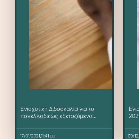
Ενισχυτική Διδασκαλία για τα
Ενι
πανελλαδικώς εξεταζόμενα
202
Ειδικά Μαθήματα των Λυκείων
17/01/2021,11:41 μμ
09/12