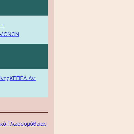
 -
ΕΜΟΝΩΝ
ίνης
ΚΕΠΕΑ Αν.
τικό Γλωσσομάθειας