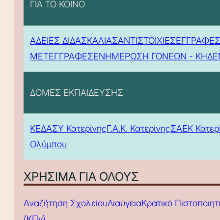
ΓΙΑ ΤΟ ΚΟΙΝΟ
ΑΔΕΙΕΣ ΔΙΔΑΣΚΑΛΙΑΣ
ΑΝΤΙΣΤΟΙΧΙΕΣ
ΕΓΓΡΑΦΕΣ
ΜΕΤΕΓΓΡΑΦΕΣ
ΕΝΗΜΕΡΩΣΗ ΓΟΝΕΩΝ - ΚΗΔ
ΔΟΜΕΣ ΕΚΠΑΙΔΕΥΣΗΣ
ΚΕΔΑΣΥ Κατερίνης
Γ.Α.Κ. Κατερίνης
ΣΑΕΚ Κατερ
Ολύμπου
ΧΡΗΣΙΜΑ ΓΙΑ ΟΛΟΥΣ
Αναζήτηση Σχολείου
Διαύγεια
Κρατικό Πιστοποιη
(ΚΠγ)