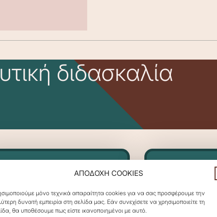
υτική διδασκαλία
ΑΠΟΔΟΧΗ COOKIES
σιμοποιούμε μόνο τεχνικά απαραίτητα cookies για να σας προσφέρουμε την
ύτερη δυνατή εμπειρία στη σελίδα μας. Εάν συνεχίσετε να χρησιμοποιείτε τη
ίδα, θα υποθέσουμε πως είστε ικανοποιημένοι με αυτό.