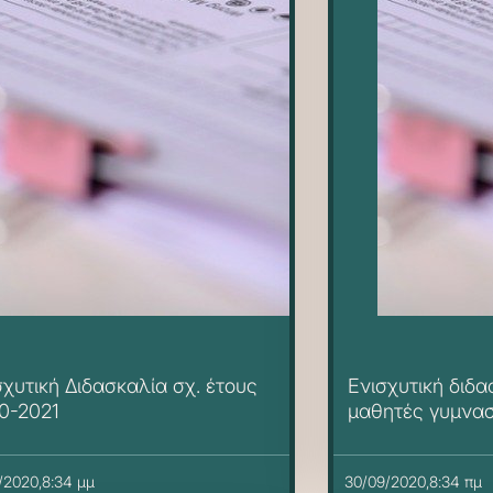
σχυτική Διδασκαλία σχ. έτους
Ενισχυτική διδα
0-2021
μαθητές γυμνασί
έτος 2020-21
/2020,8:34 μμ
30/09/2020,8:34 πμ