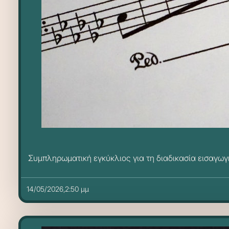
Συμπληρωματική εγκύκλιος για τη διαδικασία εισαγωγ
14/05/2026,2:50 μμ