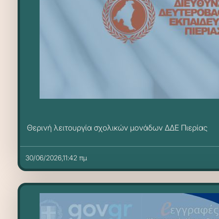
Θερινή λειτουργία σχολικών μονάδων ΔΔΕ Πιερίας
30/06/2026,11:42 πμ