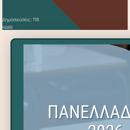
Δημοσιεύσεις: 118
γονείς