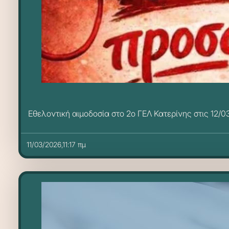
Εθελοντική αιμοδοσία στο 2ο ΓΕΛ Κατερίνης στις 12/0
11/03/2026,11:17 πμ