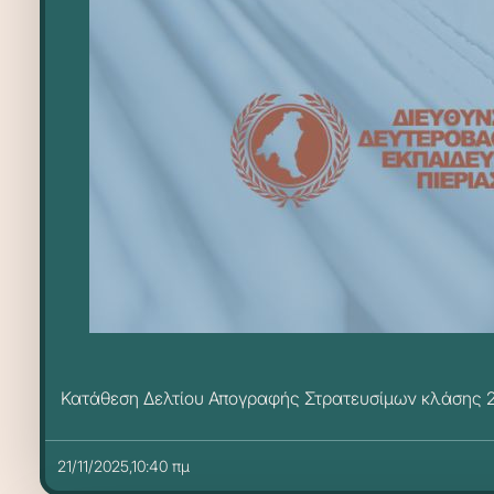
Κατάθεση Δελτίου Απογραφής Στρατευσίμων κλάσης 2
21/11/2025,10:40 πμ