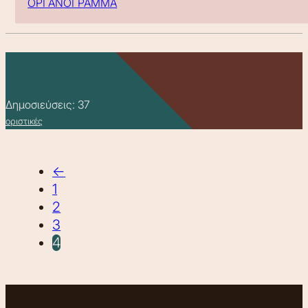
ΟΡΓΑΝΟΓΡΑΜΜΑ
Δημοσιεύσεις: 37
οριστικές
←
1
2
3
4