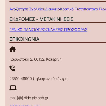
Αναζήτηση Σχολείου
Διαύγεια
Κρατικό Πιστοποιητικό Γλ
ΕΚΔΡΟΜΕΣ - ΜΕΤΑΚΙΝΗΣΕΙΣ
ΓΕΝΙΚΟ ΠΛΑΙΣΙΟ
ΠΡΟΣΚΛΗΣΕΙΣ ΠΡΟΣΦΟΡΑΣ
ΕΠΙΚΟΙΝΩΝΙΑ
Καρυωτάκη 2, 60132, Κατερίνη
23510 49900 (τηλεφωνικό κέντρο)
mail [@] dide.pie.sch.gr