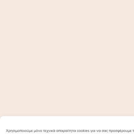
Χρησιμοποιούμε μόνο τεχνικά απαραίτητα cookies για να σας προσφέρουμε τη