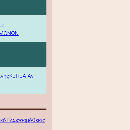
 -
ΕΜΟΝΩΝ
ίνης
ΚΕΠΕΑ Αν.
τικό Γλωσσομάθειας