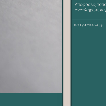
Αποφάσεις τοπ
αναπληρωτών γε
παράλληλης στή
ΕΕΠ
07/10/2020,4:24 μμ