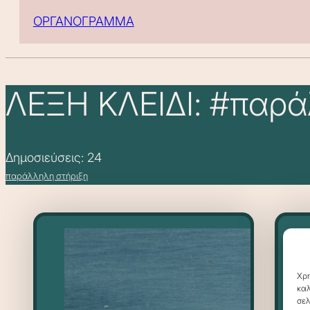
ΟΡΓΑΝΟΓΡΑΜΜΑ
ΛΕΞΗ ΚΛΕΙΔΙ: #παρά
Δημοσιεύσεις: 24
παράλληλη στήριξη
Χρη
καλ
σελ