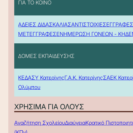
ΓΙΑ ΤΟ ΚΟΙΝΟ
ΑΔΕΙΕΣ ΔΙΔΑΣΚΑΛΙΑΣ
ΑΝΤΙΣΤΟΙΧΙΕΣ
ΕΓΓΡΑΦΕΣ
ΜΕΤΕΓΓΡΑΦΕΣ
ΕΝΗΜΕΡΩΣΗ ΓΟΝΕΩΝ - ΚΗΔ
ΔΟΜΕΣ ΕΚΠΑΙΔΕΥΣΗΣ
ΚΕΔΑΣΥ Κατερίνης
Γ.Α.Κ. Κατερίνης
ΣΑΕΚ Κατερ
Ολύμπου
ΧΡΗΣΙΜΑ ΓΙΑ ΟΛΟΥΣ
Αναζήτηση Σχολείου
Διαύγεια
Κρατικό Πιστοποιη
(ΚΠγ)