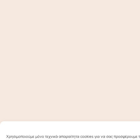
Χρησιμοποιούμε μόνο τεχνικά απαραίτητα cookies για να σας προσφέρουμε τη