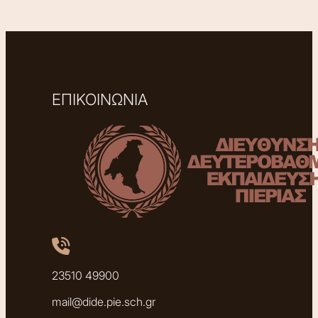
ΕΠΙΚΟΙΝΩΝΙΑ
23510 49900
mail@dide.pie.sch.gr