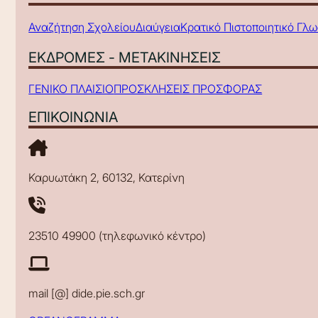
Αναζήτηση Σχολείου
Διαύγεια
Κρατικό Πιστοποιητικό Γλ
ΕΚΔΡΟΜΕΣ - ΜΕΤΑΚΙΝΗΣΕΙΣ
ΓΕΝΙΚΟ ΠΛΑΙΣΙΟ
ΠΡΟΣΚΛΗΣΕΙΣ ΠΡΟΣΦΟΡΑΣ
ΕΠΙΚΟΙΝΩΝΙΑ
Καρυωτάκη 2, 60132, Κατερίνη
23510 49900 (τηλεφωνικό κέντρο)
mail [@] dide.pie.sch.gr