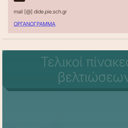
mail [@] dide.pie.sch.gr
ΟΡΓΑΝΟΓΡΑΜΜΑ
Τελικοί πίνακ
βελτιώσεων