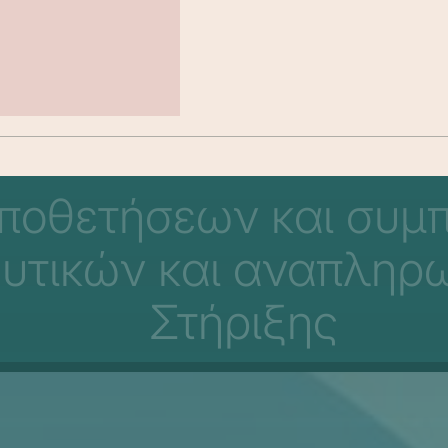
οποθετήσεων και συμ
ευτικών και αναπλη
Στήριξης