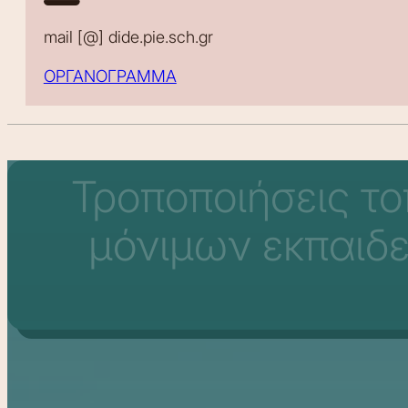
mail [@] dide.pie.sch.gr
ΟΡΓΑΝΟΓΡΑΜΜΑ
Τροποποιήσεις τ
μόνιμων εκπαιδ