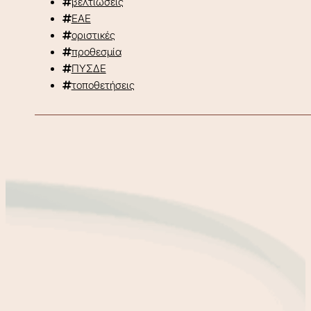
βελτιώσεις
ΕΑΕ
οριστικές
προθεσμία
ΠΥΣΔΕ
τοποθετήσεις