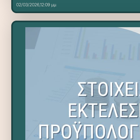
02/03/2026,12:09 μμ