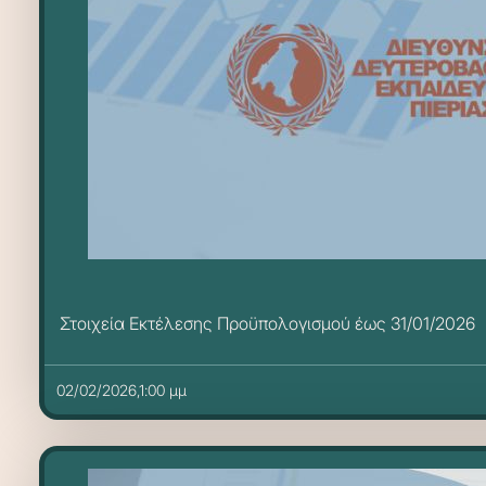
Στοιχεία Εκτέλεσης Προϋπολογισμού έως 31/01/2026
02/02/2026,1:00 μμ