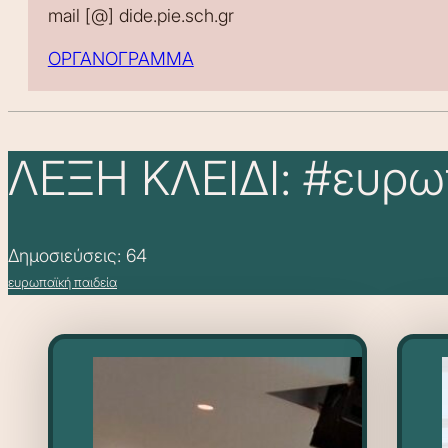
mail [@] dide.pie.sch.gr
ΟΡΓΑΝΟΓΡΑΜΜΑ
ΛΕΞΗ ΚΛΕΙΔΙ: #ευρω
Δημοσιεύσεις: 64
ευρωπαϊκή παιδεία