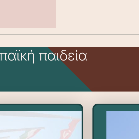
παϊκή παιδεία