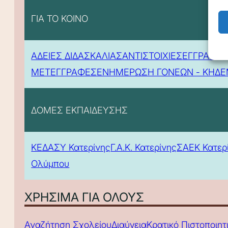
ΓΙΑ ΤΟ ΚΟΙΝΟ
ΑΔΕΙΕΣ ΔΙΔΑΣΚΑΛΙΑΣ
ΑΝΤΙΣΤΟΙΧΙΕΣ
ΕΓΓΡΑΦΕΣ
ΜΕΤΕΓΓΡΑΦΕΣ
ΕΝΗΜΕΡΩΣΗ ΓΟΝΕΩΝ - ΚΗΔ
ΔΟΜΕΣ ΕΚΠΑΙΔΕΥΣΗΣ
ΚΕΔΑΣΥ Κατερίνης
Γ.Α.Κ. Κατερίνης
ΣΑΕΚ Κατερ
Ολύμπου
ΧΡΗΣΙΜΑ ΓΙΑ ΟΛΟΥΣ
Αναζήτηση Σχολείου
Διαύγεια
Κρατικό Πιστοποιη