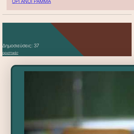
ΟΡΓΑΝΟΓΡΑΜΜΑ
Δημοσιεύσεις: 37
οριστικές