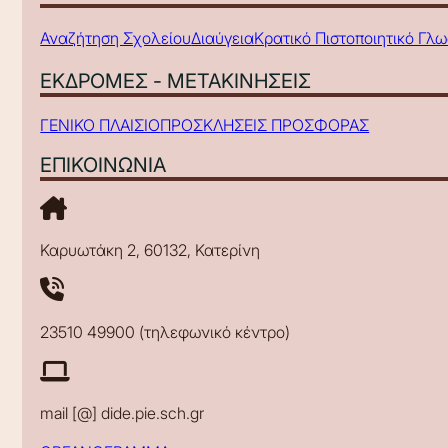
Αναζήτηση Σχολείου
Διαύγεια
Κρατικό Πιστοποιητικό Γλ
ΕΚΔΡΟΜΕΣ - ΜΕΤΑΚΙΝΗΣΕΙΣ
ΓΕΝΙΚΟ ΠΛΑΙΣΙΟ
ΠΡΟΣΚΛΗΣΕΙΣ ΠΡΟΣΦΟΡΑΣ
ΕΠΙΚΟΙΝΩΝΙΑ
Καρυωτάκη 2, 60132, Κατερίνη
23510 49900 (τηλεφωνικό κέντρο)
mail [@] dide.pie.sch.gr