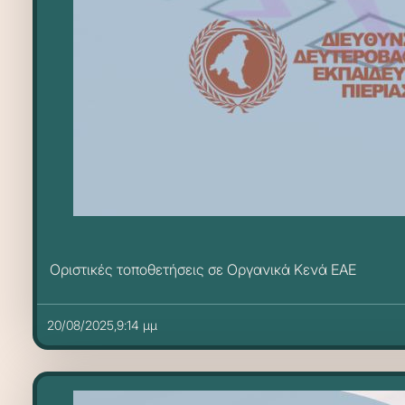
Οριστικές τοποθετήσεις σε Οργανικά Κενά ΕΑΕ
20/08/2025,9:14 μμ