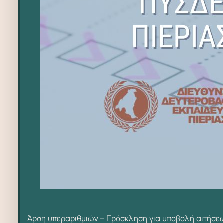
Άρση υπεραριθμιών – Πρόσκληση για υποβολή αιτήσεων