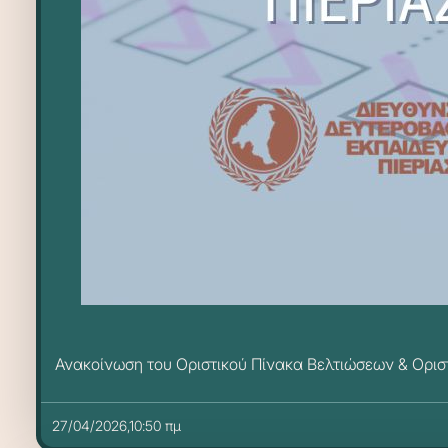
Ανακοίνωση του Οριστικού Πίνακα Βελτιώσεων & Ορι
27/04/2026,10:50 πμ