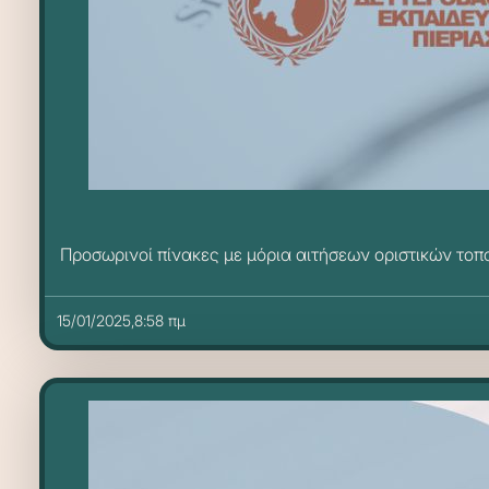
Προσωρινοί πίνακες με μόρια αιτήσεων οριστικών το
15/01/2025,8:58 πμ