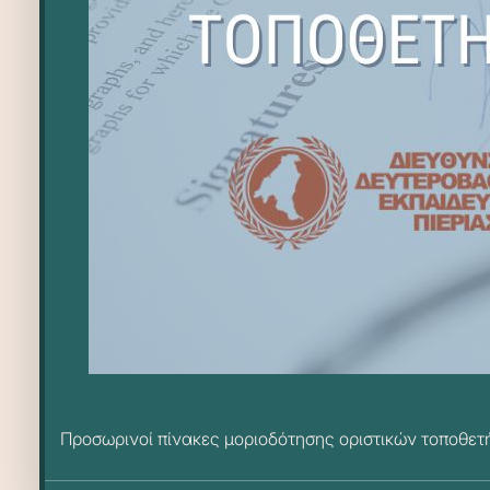
Προσωρινοί πίνακες μοριοδότησης οριστικών τοποθετ