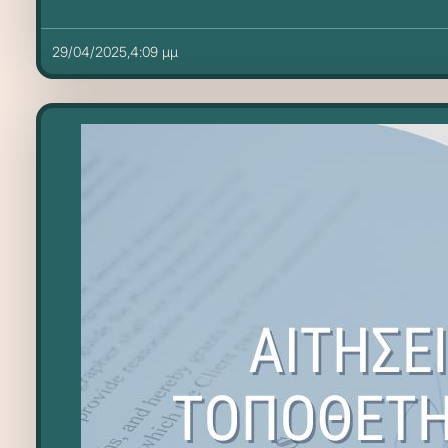
29/04/2025,4:09 μμ