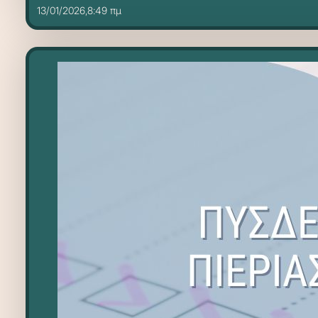
13/01/2026,8:49 πμ