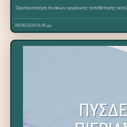
Οριστικοποίηση πινάκων οργανικής τοποθέτησης αιτού
08/05/2024,12:36 μμ