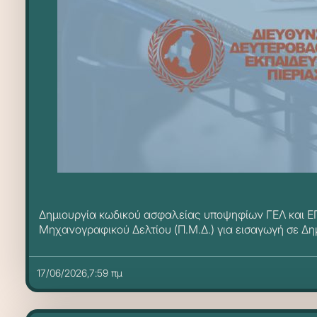
Δημιουργία κωδικού ασφαλείας υποψηφίων ΓΕΛ και ΕΠ
Μηχανογραφικού Δελτίου (Π.Μ.Δ.) για εισαγωγή σε Δη
17/06/2026,7:59 πμ