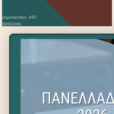
Δημοσιεύσεις: 442
πανελλήνιες