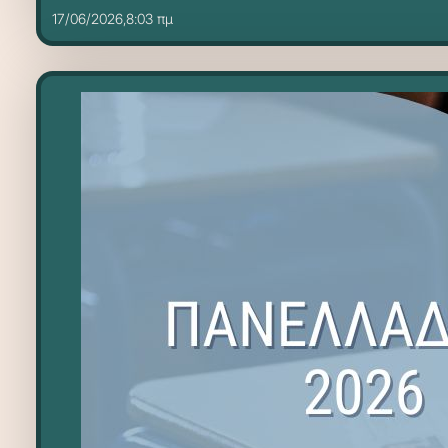
17/06/2026,8:03 πμ