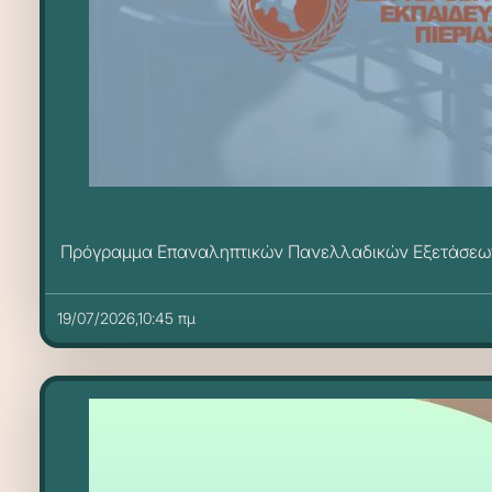
Πρόγραμμα Επαναληπτικών Πανελλαδικών Εξετάσεω
19/07/2026,10:45 πμ