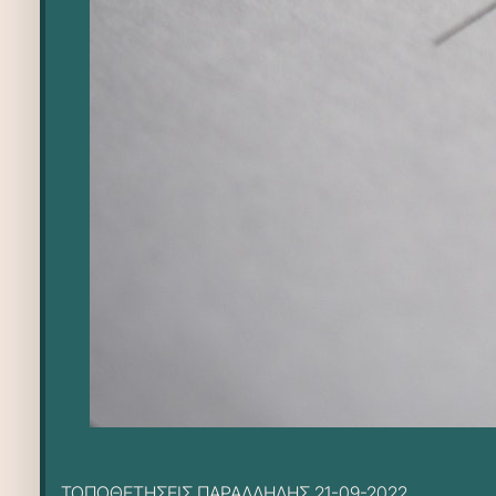
ΤΟΠΟΘΕΤΗΣΕΙΣ ΠΑΡΑΛΛΗΛΗΣ 21-09-2022