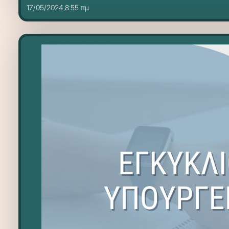
17/05/2024,8:55 πμ