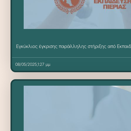
Εγκύκλιος έγκρισης παράλληλης στήριξης από Εκπαιδε
08/05/2025,1:27 μμ