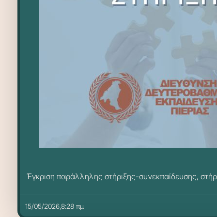
Έγκριση παράλληλης στήριξης-συνεκπαίδευσης, στήρι
15/05/2026,8:28 πμ