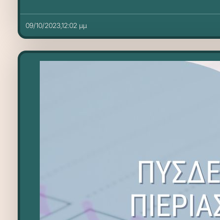
09/10/2023,12:02 μμ