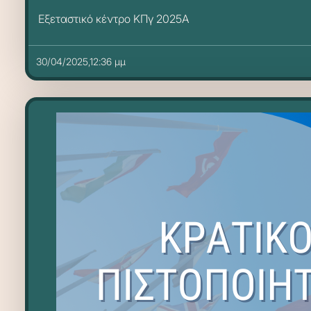
Εξεταστικό κέντρο ΚΠγ 2025Α
30/04/2025,12:36 μμ