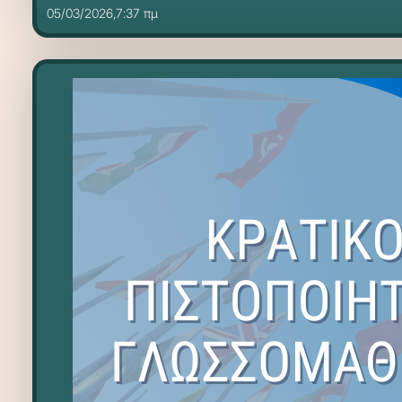
05/03/2026,7:37 πμ