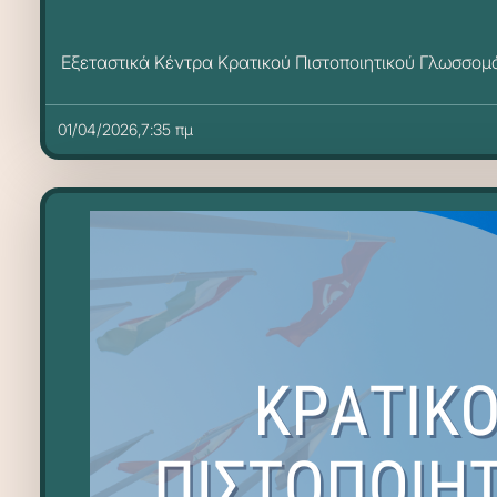
Εξεταστικά Κέντρα Κρατικού Πιστοποιητικού Γλωσσομά
01/04/2026,7:35 πμ