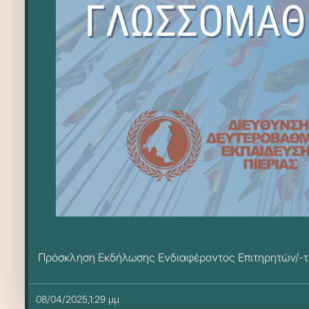
Πρόσκληση Εκδήλωσης Ενδιαφέροντος Επιτηρητών/-τ
08/04/2025,1:29 μμ