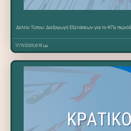
Δελτίο Τύπου: Διεξαγωγή Εξετάσεων για το ΚΠγ περι
17/11/2025,6:19 μμ