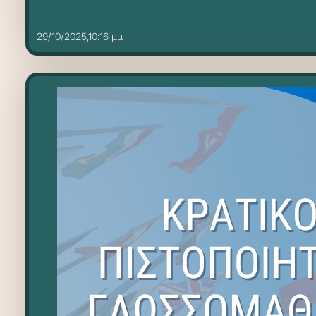
29/10/2025,10:16 μμ