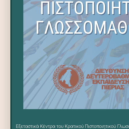
Εξεταστικά Κέντρα του Κρατικού Πιστοποιητικού Γλω