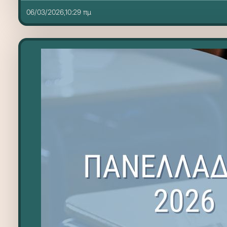
06/03/2026,10:29 πμ