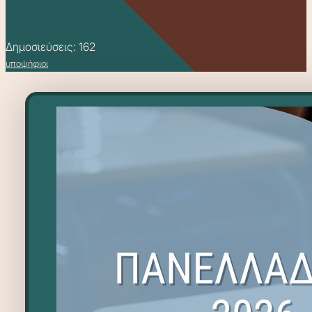
Δημοσιεύσεις: 162
υποψήφιοι