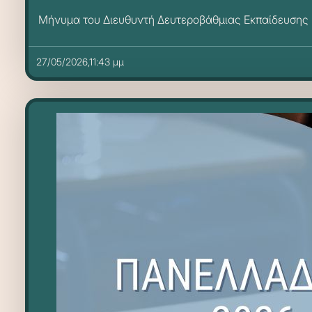
Μήνυμα του Διευθυντή Δευτεροβάθμιας Εκπαίδευσης Π
27/05/2026,11:43 μμ